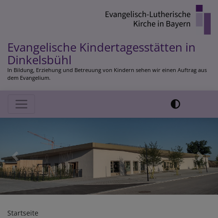
Direkt
zum
Inhalt
Evangelische Kindertagesstätten in
Dinkelsbühl
In Bildung, Erziehung und Betreuung von Kindern sehen wir einen Auftrag aus
dem Evangelium.
Hauptnavigation
Previous
Next
Startseite