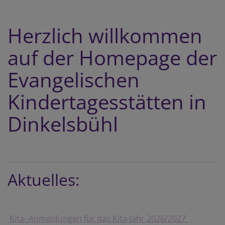
Herzlich willkommen
auf der Homepage der
Evangelischen
Kindertagesstätten in
Dinkelsbühl
Aktuelles:
Kita- Anmeldungen für das Kita-Jahr 2026/2027