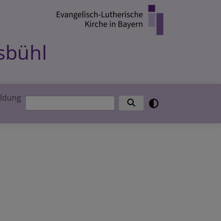
sbühl
ldung
Suche