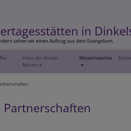
ertagesstätten in Dinkel
indern sehen wir einen Auftrag aus dem Evangelium.
ffer
Haus der Kinder
Wissenswertes
Anme
Miriam
artnerschaften
d Partnerschaften