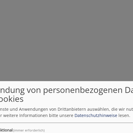
ndung von personenbezogenen D
ookies
ienste und Anwendungen von Drittanbietern auswählen, die wir nu
r weitere Informationen bitte unsere
Datenschutzhinweise
lesen.
ktional
(immer erforderlich)