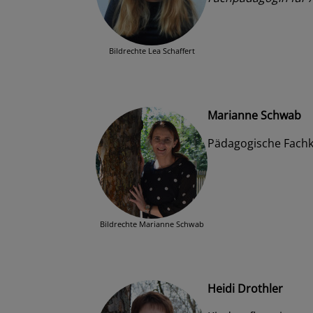
Bildrechte
Lea Schaffert
Marianne Schwab
Pädagogische Fachk
Bildrechte
Marianne Schwab
Heidi Drothler