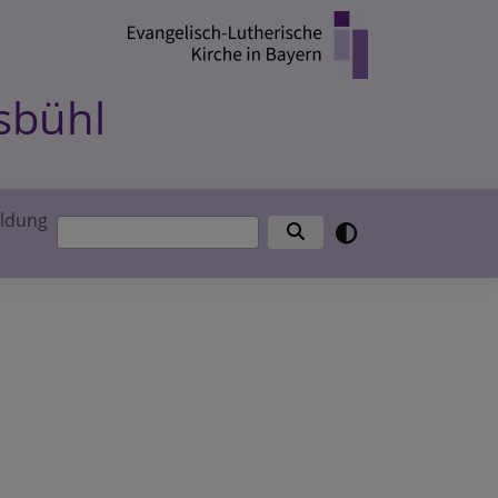
sbühl
ldung
Suche